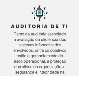
auditoria de ti
Ramo da auditoria associado
à avaliação da eficiência dos
sistemas informatizados
envolvidos. Entre os objetivos
estão o gerenciamento do
risco operacional, a proteção
dos ativos da organização, a
segurança e integridade na
autenticidade dos dados e o
atendimento eficaz e
eficiente dos objetivos da
instituição. Sendo que a
segurança da informação
está diretamente relacionada
com proteção de um