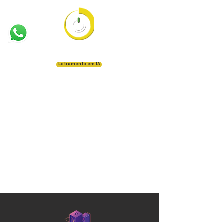
Inovação de Ideias
Letramento em IA